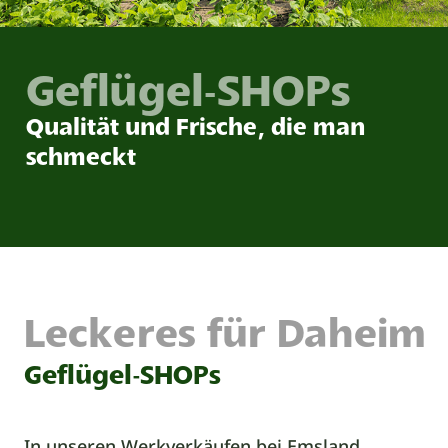
Geflügel-SHOPs
Qualität und Frische, die man
schmeckt
Leckeres für Daheim
Geflügel-SHOPs
In unseren Werkverkäufen bei Emsland