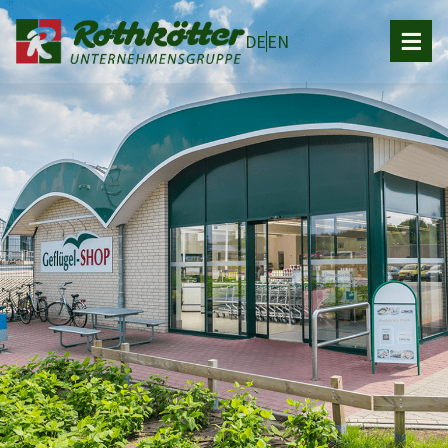
DE
EN